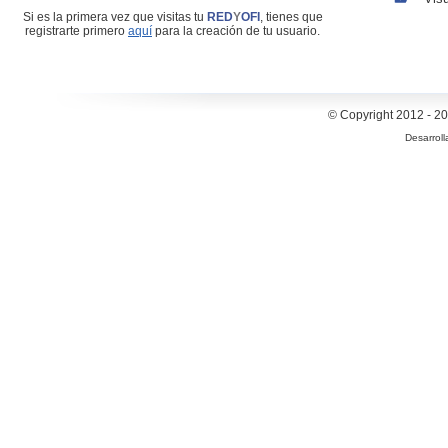
Si es la primera vez que visitas tu
RED
Y
OFI
, tienes que
registrarte primero
aquí
para la creación de tu usuario.
© Copyright 2012 - 20
Desarrol